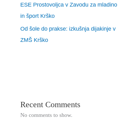
ESE Prostovoljca v Zavodu za mladino
in šport Krško
Od šole do prakse: izkušnja dijakinje v
ZMŠ Krško
Recent Comments
No comments to show.