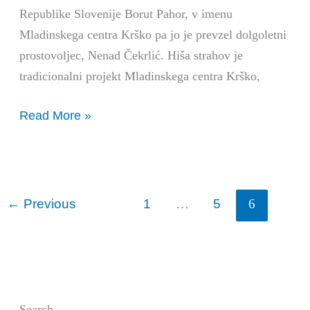
Republike Slovenije Borut Pahor, v imenu
Mladinskega centra Krško pa jo je prevzel dolgoletni
prostovoljec, Nenad Čekrlić. Hiša strahov je
tradicionalni projekt Mladinskega centra Krško,
Read More »
←
Previous
1
5
…
6
Search