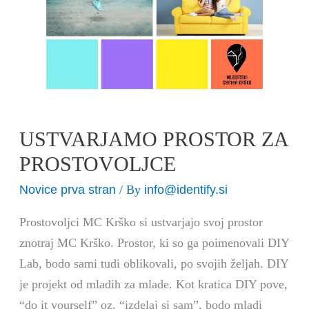
USTVARJAMO PROSTOR ZA
PROSTOVOLJCE
Novice prva stran
info@identify.si
/ By
Prostovoljci MC Krško si ustvarjajo svoj prostor
znotraj MC Krško. Prostor, ki so ga poimenovali DIY
Lab, bodo sami tudi oblikovali, po svojih željah. DIY
je projekt od mladih za mlade. Kot kratica DIY pove,
“do it yourself” oz. “izdelaj si sam”, bodo mladi