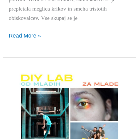
prepletala meglica krikov in smeha tristotih
obiskovalcev. Vse skupaj se je
Read More »
USTVARJAMO
PROSTOR
ZA
PROSTOVOLJCE