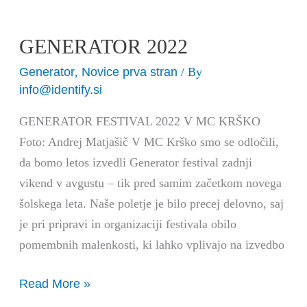
GENERATOR 2022
Generator
Novice prva stran
,
/ By
info@identify.si
GENERATOR FESTIVAL 2022 V MC KRŠKO
Foto: Andrej Matjašič V MC Krško smo se odločili,
da bomo letos izvedli Generator festival zadnji
vikend v avgustu – tik pred samim začetkom novega
šolskega leta. Naše poletje je bilo precej delovno, saj
je pri pripravi in organizaciji festivala obilo
pomembnih malenkosti, ki lahko vplivajo na izvedbo
Read More »