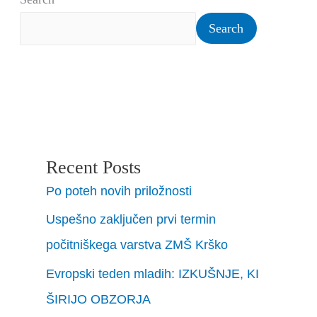
Search
Recent Posts
Po poteh novih priložnosti
Uspešno zaključen prvi termin
počitniškega varstva ZMŠ Krško
Evropski teden mladih: IZKUŠNJE, KI
ŠIRIJO OBZORJA