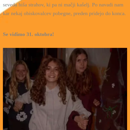
seveda hiša strahov, ki pa ni mačji kašelj. Po navadi nam
kar nekaj obiskovalcev pobegne, preden pridejo do konca.
Se vidimo 31. oktobra!