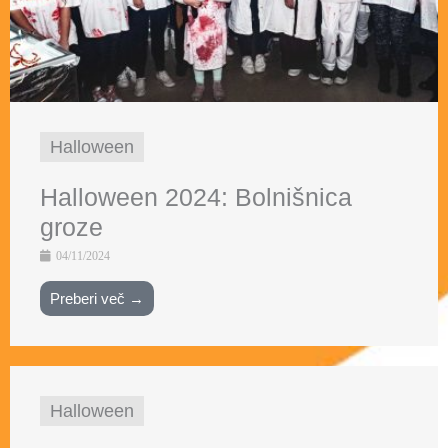
Halloween
Halloween 2024: Bolnišnica
groze
04/11/2024
Preberi več →
Halloween