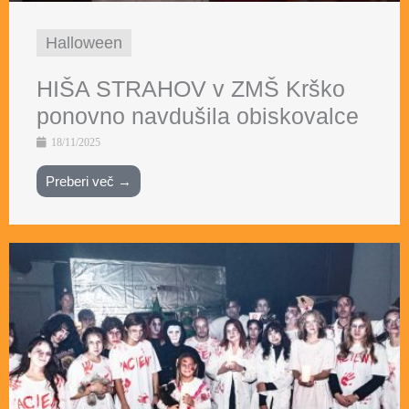
Halloween
HIŠA STRAHOV v ZMŠ Krško
ponovno navdušila obiskovalce
18/11/2025
Preberi več →