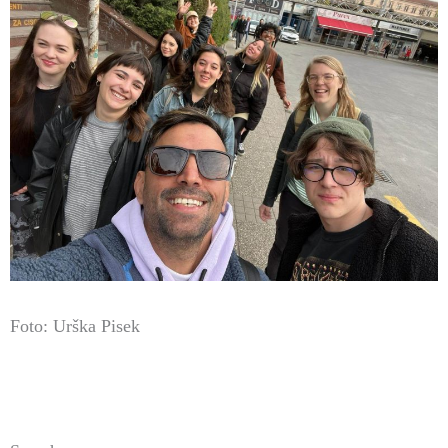
Foto: Urška Pisek