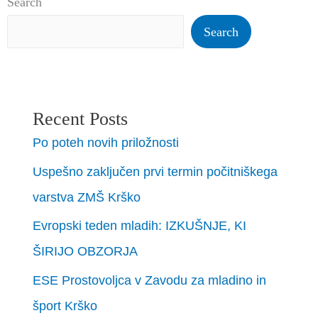
Search
Search
Recent Posts
Po poteh novih priložnosti
Uspešno zaključen prvi termin počitniškega
varstva ZMŠ Krško
Evropski teden mladih: IZKUŠNJE, KI
ŠIRIJO OBZORJA
ESE Prostovoljca v Zavodu za mladino in
šport Krško