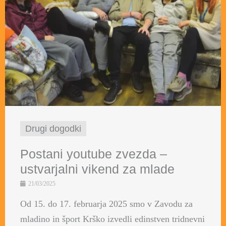
Drugi dogodki
Postani youtube zvezda –
ustvarjalni vikend za mlade
21/03/2025
Od 15. do 17. februarja 2025 smo v Zavodu za
mladino in šport Krško izvedli edinstven tridnevni