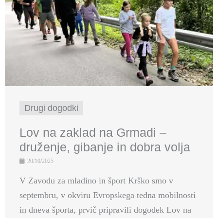
Drugi dogodki
Lov na zaklad na Grmadi –
druženje, gibanje in dobra volja
20/10/2025
V Zavodu za mladino in šport Krško smo v
septembru, v okviru Evropskega tedna mobilnosti
in dneva športa, prvič pripravili dogodek Lov na