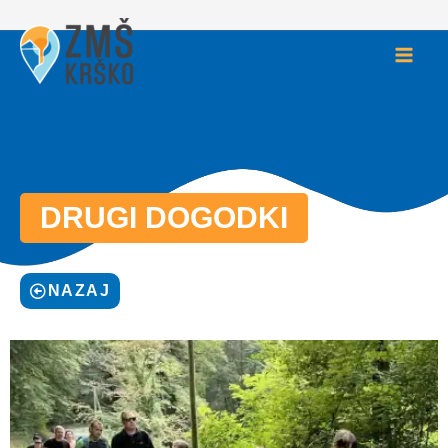
Skip
to
content
DRUGI DOGODKI
NAZAJ