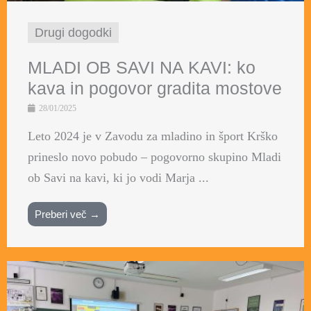
Drugi dogodki
MLADI OB SAVI NA KAVI: ko
kava in pogovor gradita mostove
28/01/2025
Leto 2024 je v Zavodu za mladino in šport Krško
prineslo novo pobudo – pogovorno skupino Mladi
ob Savi na kavi, ki jo vodi Marja ...
Preberi več →