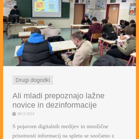
Drugi dogodki
Ali mladi prepoznajo lažne
novice in dezinformacije
08/11/2024
S pojavom digitalnih medijev in množične
prisotnosti informacij na spletu se soočamo z