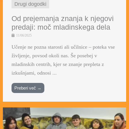
Drugi dogodki
Od prejemanja znanja k njegovi
predaji: moč mladinskega dela
11/06/2025
Učenje ne pozna starosti ali učilnice – poteka vse
življenje, povsod okoli nas. Še posebej v
mladinskih centrih, kjer se znanje prepleta z
izkušnjami, odnosi ...
Preberi več →