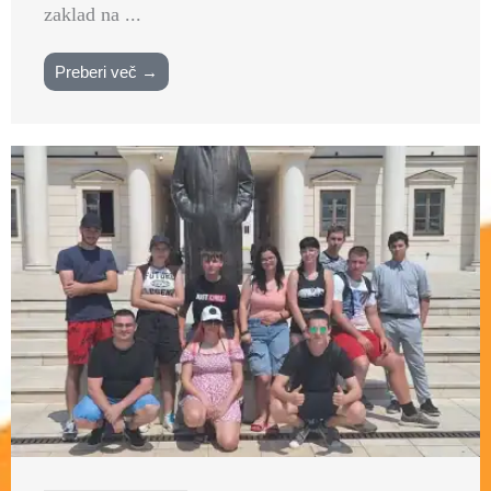
zaklad na ...
Preberi več →