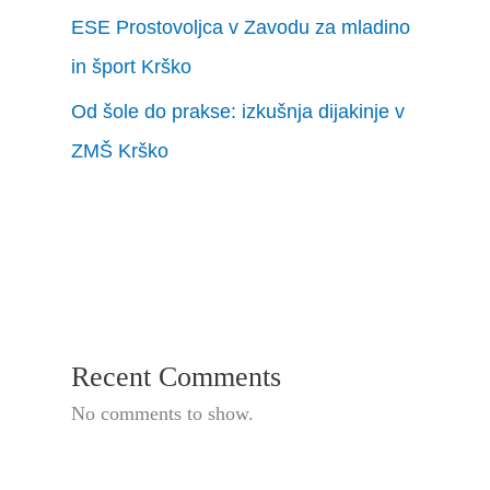
ESE Prostovoljca v Zavodu za mladino
in šport Krško
Od šole do prakse: izkušnja dijakinje v
ZMŠ Krško
Recent Comments
No comments to show.