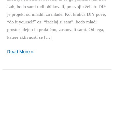
Lab, bodo sami tudi oblikovali, po svojih željah. DIY
je projekt od mladih za mlade. Kot kratica DIY pove,
“do it yourself” oz. “izdelaj si sam”, bodo mladi
prostor idejno in praktično, zasnovali sami. Od tega,
katere aktivnosti se […]
Read More »
GENERATOR
2022