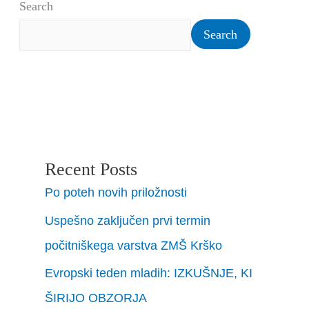
Search
Search
Recent Posts
Po poteh novih priložnosti
Uspešno zaključen prvi termin
počitniškega varstva ZMŠ Krško
Evropski teden mladih: IZKUŠNJE, KI
ŠIRIJO OBZORJA