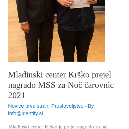
Mladinski center Krško prejel
nagrado MSS za Noč čarovnic
2021
Novice prva stran
Prostovoljstvo
,
/ By
info@identify.si
Mladinski center Krško je prejel nagrado za naj