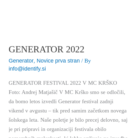
GENERATOR 2022
Generator
Novice prva stran
,
/ By
info@identify.si
GENERATOR FESTIVAL 2022 V MC KRŠKO
Foto: Andrej Matjašič V MC Krško smo se odločili,
da bomo letos izvedli Generator festival zadnji
vikend v avgustu – tik pred samim začetkom novega
šolskega leta. Naše poletje je bilo precej delovno, saj
je pri pripravi in organizaciji festivala obilo