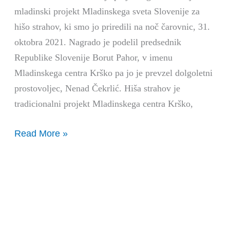
mladinski projekt Mladinskega sveta Slovenije za
hišo strahov, ki smo jo priredili na noč čarovnic, 31.
oktobra 2021. Nagrado je podelil predsednik
Republike Slovenije Borut Pahor, v imenu
Mladinskega centra Krško pa jo je prevzel dolgoletni
prostovoljec, Nenad Čekrlić. Hiša strahov je
tradicionalni projekt Mladinskega centra Krško,
Read More »