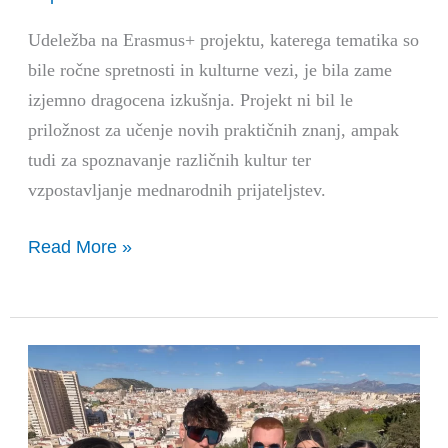
Udeležba na Erasmus+ projektu, katerega tematika so
bile ročne spretnosti in kulturne vezi, je bila zame
izjemno dragocena izkušnja. Projekt ni bil le
priložnost za učenje novih praktičnih znanj, ampak
tudi za spoznavanje različnih kultur ter
vzpostavljanje mednarodnih prijateljstev.
Read More »
Come
Together:
Hrana