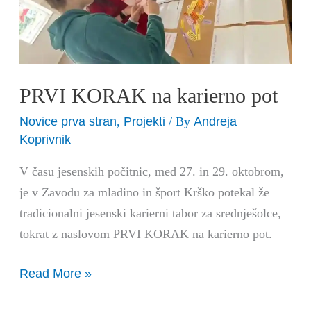
PRVI KORAK na karierno pot
Novice prva stran
Projekti
Andreja
,
/ By
Koprivnik
V času jesenskih počitnic, med 27. in 29. oktobrom,
je v Zavodu za mladino in šport Krško potekal že
tradicionalni jesenski karierni tabor za srednješolce,
tokrat z naslovom PRVI KORAK na karierno pot.
Read More »