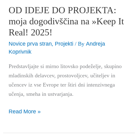
OD IDEJE DO PROJEKTA:
moja dogodivščina na »Keep It
Real! 2025!
Novice prva stran
Projekti
Andreja
,
/ By
Koprivnik
Predstavljajte si mirno litovsko podeželje, skupino
mladinskih delavcev, prostovoljcev, učiteljev in
učencev iz vse Evrope ter štiri dni intenzivnega
učenja, smeha in ustvarjanja.
Read More »