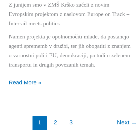
Z junijem smo v ZMŠ Krško začeli z novim
Evropskim projektom z naslovom Europe on Track –
Interrail meets politics.
Namen projekta je opolnomočiti mlade, da postanejo
agenti sprememb v družbi, ter jih obogatiti z znanjem
o varnostni politi EU, demokraciji, pa tudi o zelenem
transportu in drugih povezanih temah.
Read More »
2
3
Next
→
1