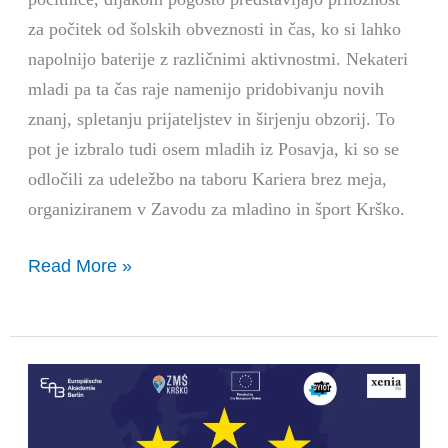
za počitek od šolskih obveznosti in čas, ko si lahko
napolnijo baterije z različnimi aktivnostmi. Nekateri
mladi pa ta čas raje namenijo pridobivanju novih
znanj, spletanju prijateljstev in širjenju obzorij. To
pot je izbralo tudi osem mladih iz Posavja, ki so se
odločili za udeležbo na taboru Kariera brez meja,
organiziranem v Zavodu za mladino in šport Krško.
Read More »
Europe
on
track