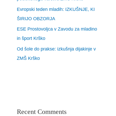
Evropski teden mladih: IZKUŠNJE, KI
ŠIRIJO OBZORJA
ESE Prostovoljca v Zavodu za mladino
in šport Krško
Od šole do prakse: izkušnja dijakinje v
ZMŠ Krško
Recent Comments