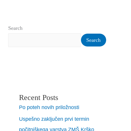
Search
Search
Recent Posts
Po poteh novih priložnosti
Uspešno zaključen prvi termin
počitniškega varstva ZMŠ Krško