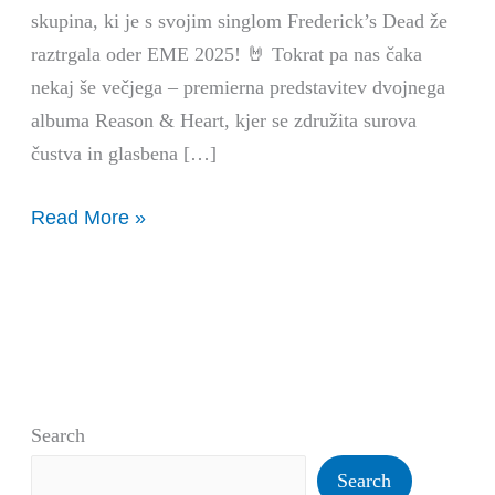
skupina, ki je s svojim singlom Frederick’s Dead že
raztrgala oder EME 2025! 🤘 Tokrat pa nas čaka
nekaj še večjega – premierna predstavitev dvojnega
albuma Reason & Heart, kjer se združita surova
čustva in glasbena […]
Read More »
Search
Search