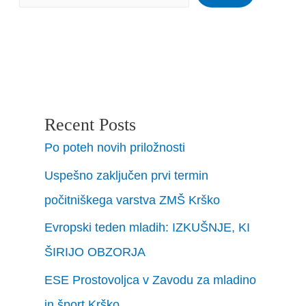
Recent Posts
Po poteh novih priložnosti
Uspešno zaključen prvi termin
počitniškega varstva ZMŠ Krško
Evropski teden mladih: IZKUŠNJE, KI
ŠIRIJO OBZORJA
ESE Prostovoljca v Zavodu za mladino
in šport Krško