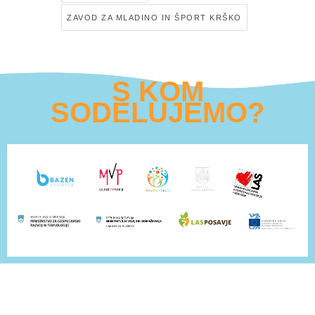
ZAVOD ZA MLADINO IN ŠPORT KRŠKO
S KOM
SODELUJEMO?