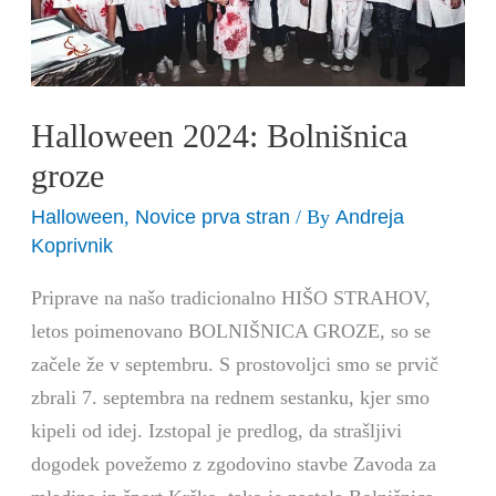
Halloween 2024: Bolnišnica
groze
Halloween
Novice prva stran
Andreja
,
/ By
Koprivnik
Priprave na našo tradicionalno HIŠO STRAHOV,
letos poimenovano BOLNIŠNICA GROZE, so se
začele že v septembru. S prostovoljci smo se prvič
zbrali 7. septembra na rednem sestanku, kjer smo
kipeli od idej. Izstopal je predlog, da strašljivi
dogodek povežemo z zgodovino stavbe Zavoda za