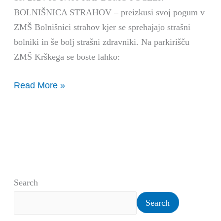
BOLNIŠNICA STRAHOV – preizkusi svoj pogum v
ZMŠ Bolnišnici strahov kjer se sprehajajo strašni
bolniki in še bolj strašni zdravniki. Na parkirišču
ZMŠ Krškega se boste lahko:
Read More »
Search
Search