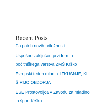
Recent Posts
Po poteh novih priložnosti
Uspešno zaključen prvi termin
počitniškega varstva ZMŠ Krško
Evropski teden mladih: IZKUŠNJE, KI
ŠIRIJO OBZORJA
ESE Prostovoljca v Zavodu za mladino
in šport Krško