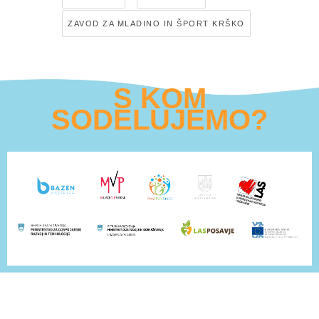
ZAVOD ZA MLADINO IN ŠPORT KRŠKO
S KOM
SODELUJEMO?