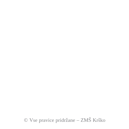
© Vse pravice pridržane – ZMŠ Krško