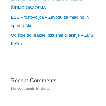
ŠIRIJO OBZORJA
ESE Prostovoljca v Zavodu za mladino in
šport Krško
Od šole do prakse: izkušnja dijakinje v ZMŠ
Krško
Recent Comments
No comments to show.