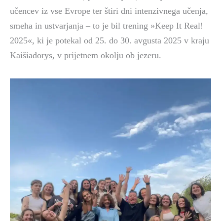
učencev iz vse Evrope ter štiri dni intenzivnega učenja,
smeha in ustvarjanja – to je bil trening »Keep It Real!
2025«, ki je potekal od 25. do 30. avgusta 2025 v kraju
Kaišiadorys, v prijetnem okolju ob jezeru.