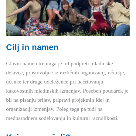
Cilj in namen
Glavni namen treninga je bil podpreti mladinske
delavce, prostovoljce iz različnih organizacij, učitelje,
učence ter druge udeležence pri načrtovanju
kakovostnih mladinskih izmenjav. Poseben poudarek je
bil na pisanju prijav, pripravi projektnih idej in
organizaciji izmenjav. Poleg tega pa tudi na
mednarodnem sodelovanju in kulturni raznolikosti.