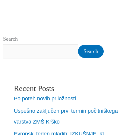
Search
Search
Recent Posts
Po poteh novih priložnosti
Uspešno zaključen prvi termin počitniškega
varstva ZMŠ Krško
Evropski teden mladih: IZKUŠNJE, KI