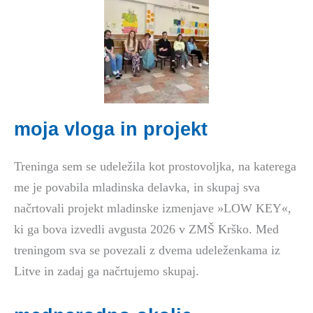
moja vloga in projekt
Treninga sem se udeležila kot prostovoljka, na katerega
me je povabila mladinska delavka, in skupaj sva
načrtovali projekt mladinske izmenjave »LOW KEY«,
ki ga bova izvedli avgusta 2026 v ZMŠ Krško. Med
treningom sva se povezali z dvema udeleženkama iz
Litve in zadaj ga načrtujemo skupaj.