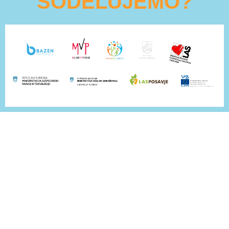
SODELUJEMO?