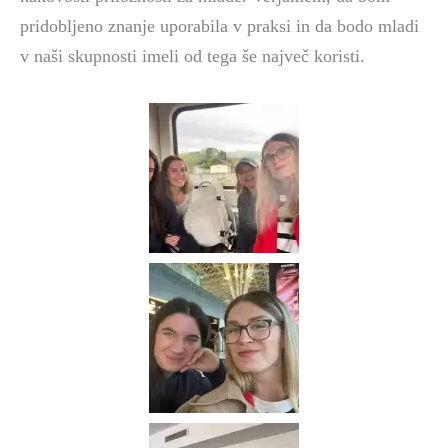
pridobljeno znanje uporabila v praksi in da bodo mladi
v naši skupnosti imeli od tega še največ koristi.