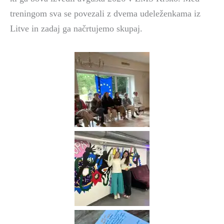
treningom sva se povezali z dvema udeleženkama iz
Litve in zadaj ga načrtujemo skupaj.