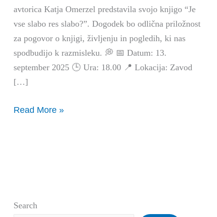
avtorica Katja Omerzel predstavila svojo knjigo “Je
vse slabo res slabo?”. Dogodek bo odlična priložnost
za pogovor o knjigi, življenju in pogledih, ki nas
spodbudijo k razmisleku. 💭 📅 Datum: 13.
september 2025 🕒 Ura: 18.00 📍 Lokacija: Zavod
[…]
Read More »
Search