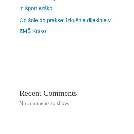
in šport Krško
Od šole do prakse: izkušnja dijakinje v
ZMŠ Krško
Recent Comments
No comments to show.