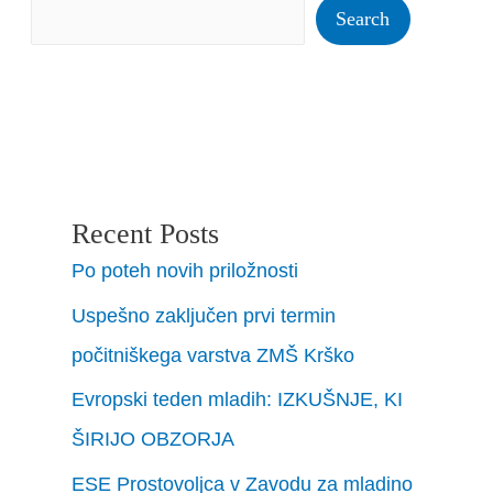
Search
Recent Posts
Po poteh novih priložnosti
Uspešno zaključen prvi termin
počitniškega varstva ZMŠ Krško
Evropski teden mladih: IZKUŠNJE, KI
ŠIRIJO OBZORJA
ESE Prostovoljca v Zavodu za mladino