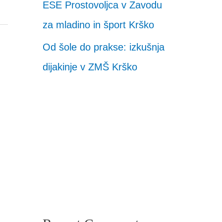
ESE Prostovoljca v Zavodu
za mladino in šport Krško
Od šole do prakse: izkušnja
dijakinje v ZMŠ Krško