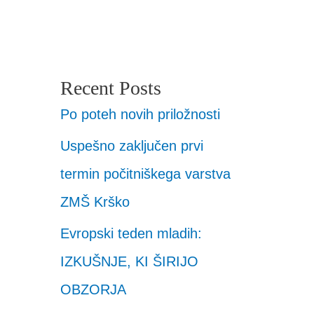
Recent Posts
Po poteh novih priložnosti
Uspešno zaključen prvi
termin počitniškega varstva
ZMŠ Krško
Evropski teden mladih:
IZKUŠNJE, KI ŠIRIJO
OBZORJA