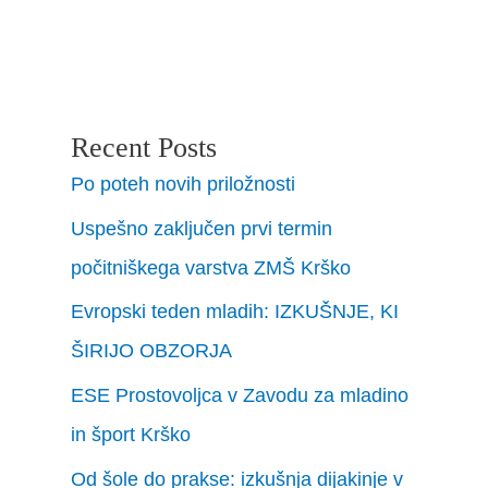
Recent Posts
Po poteh novih priložnosti
Uspešno zaključen prvi termin
počitniškega varstva ZMŠ Krško
Evropski teden mladih: IZKUŠNJE, KI
ŠIRIJO OBZORJA
ESE Prostovoljca v Zavodu za mladino
in šport Krško
Od šole do prakse: izkušnja dijakinje v