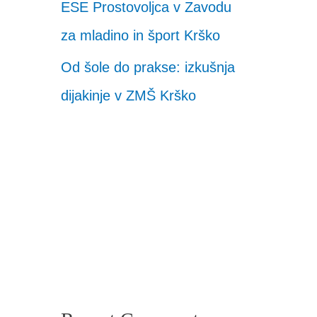
ESE Prostovoljca v Zavodu
za mladino in šport Krško
Od šole do prakse: izkušnja
dijakinje v ZMŠ Krško