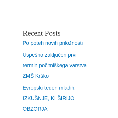
Recent Posts
Po poteh novih priložnosti
Uspešno zaključen prvi
termin počitniškega varstva
ZMŠ Krško
Evropski teden mladih:
IZKUŠNJE, KI ŠIRIJO
OBZORJA