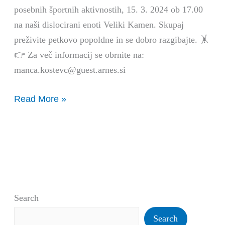
posebnih športnih aktivnostih, 15. 3. 2024 ob 17.00
na naši dislocirani enoti Veliki Kamen. Skupaj
preživite petkovo popoldne in se dobro razgibajte. 🤸
👉 Za več informacij se obrnite na:
manca.kostevc@guest.arnes.si
Read More »
Search
Search