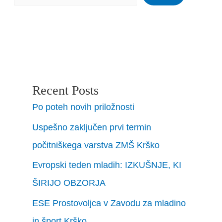
Recent Posts
Po poteh novih priložnosti
Uspešno zaključen prvi termin
počitniškega varstva ZMŠ Krško
Evropski teden mladih: IZKUŠNJE, KI
ŠIRIJO OBZORJA
ESE Prostovoljca v Zavodu za mladino
in šport Krško