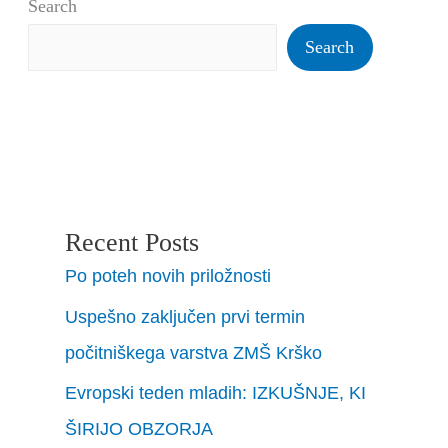
Search
Search
Recent Posts
Po poteh novih priložnosti
Uspešno zaključen prvi termin
počitniškega varstva ZMŠ Krško
Evropski teden mladih: IZKUŠNJE, KI
ŠIRIJO OBZORJA