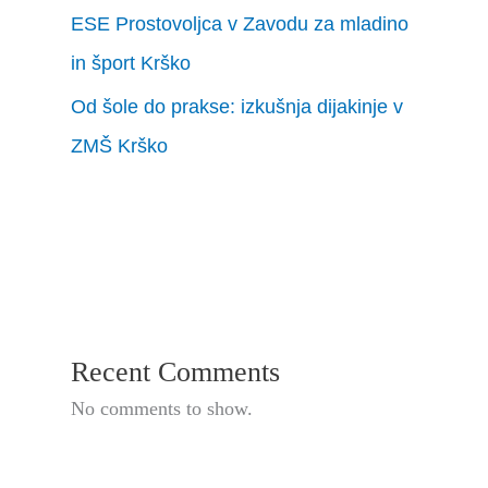
ESE Prostovoljca v Zavodu za mladino
in šport Krško
Od šole do prakse: izkušnja dijakinje v
ZMŠ Krško
Recent Comments
No comments to show.