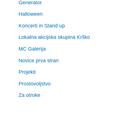
Generator
Halloween
Koncerti in Stand up
Lokalna akcijska skupina Krško
MC Galerija
Novice prva stran
Projekti
Prostovoljstvo
Za otroke