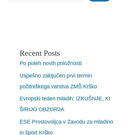
Recent Posts
Po poteh novih priložnosti
Uspešno zaključen prvi termin
počitniškega varstva ZMŠ Krško
Evropski teden mladih: IZKUŠNJE, KI
ŠIRIJO OBZORJA
ESE Prostovoljca v Zavodu za mladino
in šport Krško