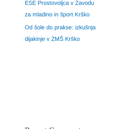
ESE Prostovoljca v Zavodu
za mladino in šport Krško
Od šole do prakse: izkušnja
dijakinje v ZMŠ Krško