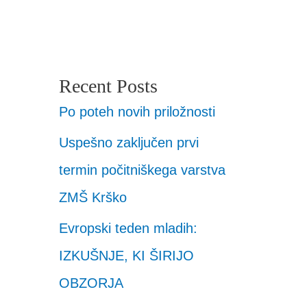
Recent Posts
Po poteh novih priložnosti
Uspešno zaključen prvi
termin počitniškega varstva
ZMŠ Krško
Evropski teden mladih:
IZKUŠNJE, KI ŠIRIJO
OBZORJA