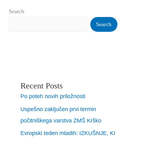
Search
Search
Recent Posts
Po poteh novih priložnosti
Uspešno zaključen prvi termin
počitniškega varstva ZMŠ Krško
Evropski teden mladih: IZKUŠNJE, KI