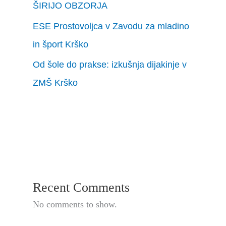
ŠIRIJO OBZORJA
ESE Prostovoljca v Zavodu za mladino
in šport Krško
Od šole do prakse: izkušnja dijakinje v
ZMŠ Krško
Recent Comments
No comments to show.