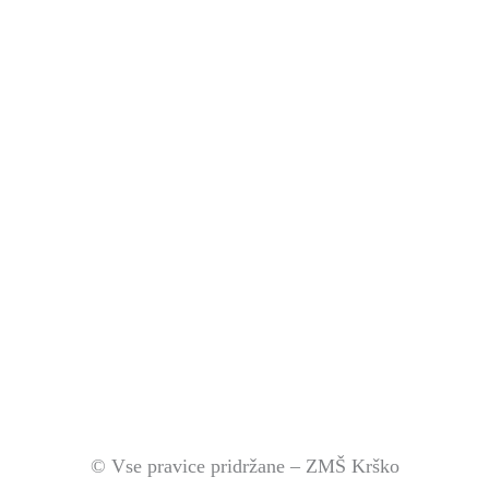
© Vse pravice pridržane – ZMŠ Krško