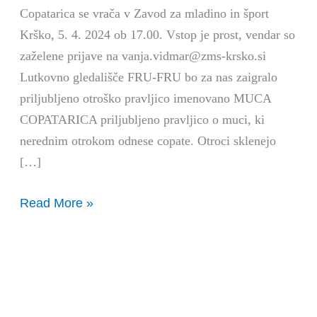
Copatarica se vrača v Zavod za mladino in šport
Krško, 5. 4. 2024 ob 17.00. Vstop je prost, vendar so
zaželene prijave na vanja.vidmar@zms-krsko.si
Lutkovno gledališče FRU-FRU bo za nas zaigralo
priljubljeno otroško pravljico imenovano MUCA
COPATARICA priljubljeno pravljico o muci, ki
nerednim otrokom odnese copate. Otroci sklenejo
[…]
Read More »