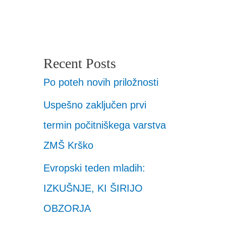
Recent Posts
Po poteh novih priložnosti
Uspešno zaključen prvi
termin počitniškega varstva
ZMŠ Krško
Evropski teden mladih:
IZKUŠNJE, KI ŠIRIJO
OBZORJA