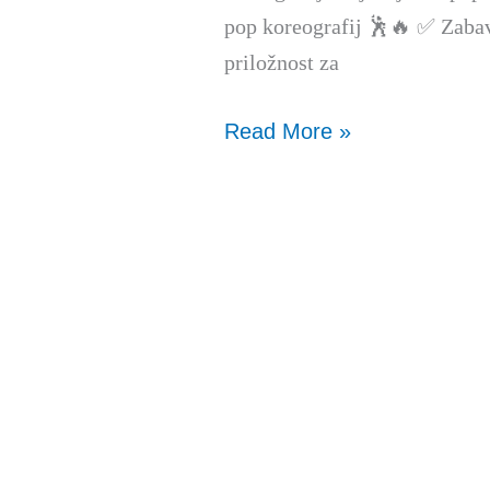
pop koreografij 🕺🔥 ✅ Zaba
priložnost za
Read More »