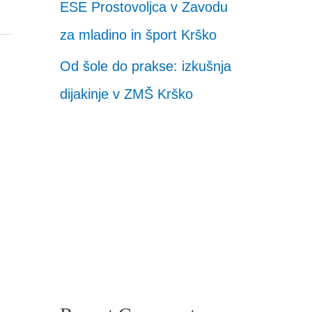
ESE Prostovoljca v Zavodu
za mladino in šport Krško
Od šole do prakse: izkušnja
dijakinje v ZMŠ Krško