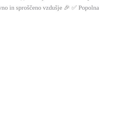
vno in sproščeno vzdušje 🎉 ✅ Popolna