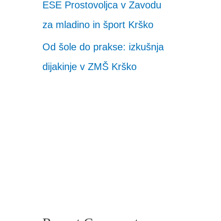
ESE Prostovoljca v Zavodu
za mladino in šport Krško
Od šole do prakse: izkušnja
dijakinje v ZMŠ Krško