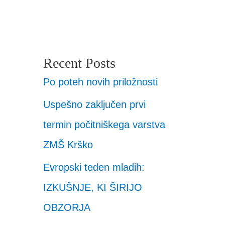
Recent Posts
Po poteh novih priložnosti
Uspešno zaključen prvi
termin počitniškega varstva
ZMŠ Krško
Evropski teden mladih:
IZKUŠNJE, KI ŠIRIJO
OBZORJA