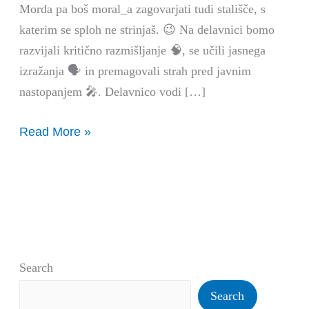
Morda pa boš moral_a zagovarjati tudi stališče, s
katerim se sploh ne strinjaš. 😉 Na delavnici bomo
razvijali kritično razmišljanje 🧠, se učili jasnega
izražanja 🗣️ in premagovali strah pred javnim
nastopanjem 🎤. Delavnico vodi […]
Read More »
Search
Search