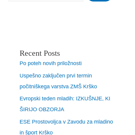
Recent Posts
Po poteh novih priložnosti
Uspešno zaključen prvi termin
počitniškega varstva ZMŠ Krško
Evropski teden mladih: IZKUŠNJE, KI
ŠIRIJO OBZORJA
ESE Prostovoljca v Zavodu za mladino
in šport Krško