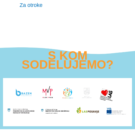
Za otroke
S KOM
SODELUJEMO?