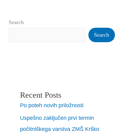
Search
Search
Recent Posts
Po poteh novih priložnosti
Uspešno zaključen prvi termin
počitniškega varstva ZMŠ Krško