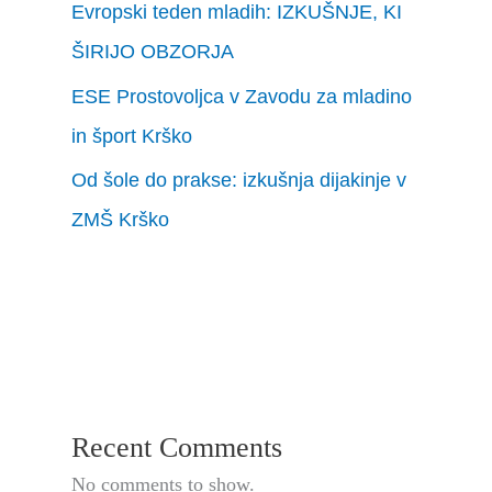
Evropski teden mladih: IZKUŠNJE, KI
ŠIRIJO OBZORJA
ESE Prostovoljca v Zavodu za mladino
in šport Krško
Od šole do prakse: izkušnja dijakinje v
ZMŠ Krško
Recent Comments
No comments to show.