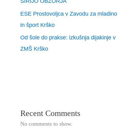
ŠIRIJO OBZORJA
ESE Prostovoljca v Zavodu za mladino
in šport Krško
Od šole do prakse: izkušnja dijakinje v
ZMŠ Krško
Recent Comments
No comments to show.