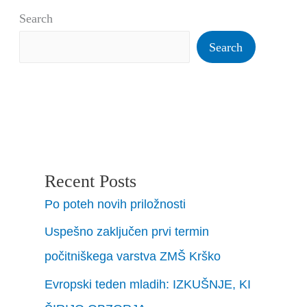
Search
Search
Recent Posts
Po poteh novih priložnosti
Uspešno zaključen prvi termin
počitniškega varstva ZMŠ Krško
Evropski teden mladih: IZKUŠNJE, KI