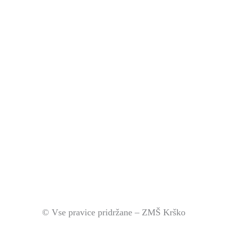
© Vse pravice pridržane – ZMŠ Krško