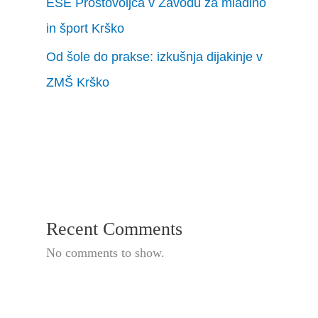
ESE Prostovoljca v Zavodu za mladino
in šport Krško
Od šole do prakse: izkušnja dijakinje v
ZMŠ Krško
Recent Comments
No comments to show.