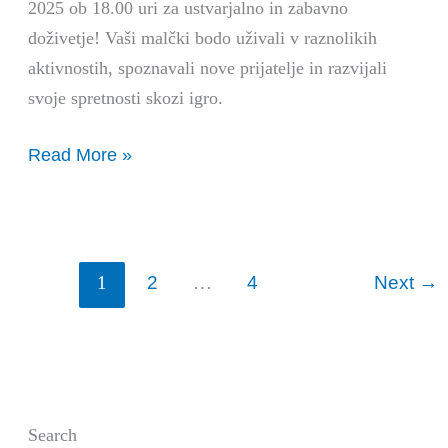
2025 ob 18.00 uri za ustvarjalno in zabavno
doživetje! Vaši malčki bodo uživali v raznolikih
aktivnostih, spoznavali nove prijatelje in razvijali
svoje spretnosti skozi igro.
Read More »
2
4
Next
→
1
…
Search