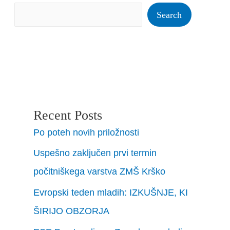
Search
Recent Posts
Po poteh novih priložnosti
Uspešno zaključen prvi termin
počitniškega varstva ZMŠ Krško
Evropski teden mladih: IZKUŠNJE, KI
ŠIRIJO OBZORJA