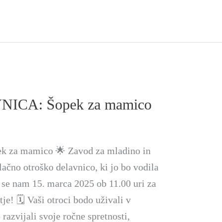
CA: Šopek za mamico
pek za mamico 🌟 Zavod za mladino in
lačno otroško delavnico, ki jo bo vodila
 se nam 15. marca 2025 ob 11.00 uri za
je! 🗓️ Vaši otroci bodo uživali v
razvijali svoje ročne spretnosti,