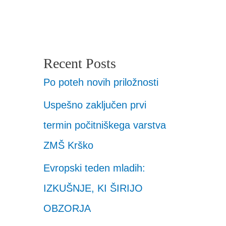
Recent Posts
Po poteh novih priložnosti
Uspešno zaključen prvi
termin počitniškega varstva
ZMŠ Krško
Evropski teden mladih:
IZKUŠNJE, KI ŠIRIJO
OBZORJA