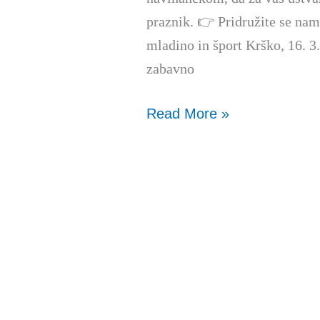
praznik. 👉 Pridružite se na
mladino in šport Krško, 16. 3
zabavno
Read More »