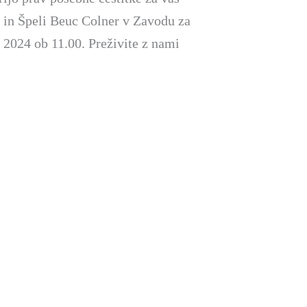
m in Špeli Beuc Colner v Zavodu za
. 2024 ob 11.00. Preživite z nami