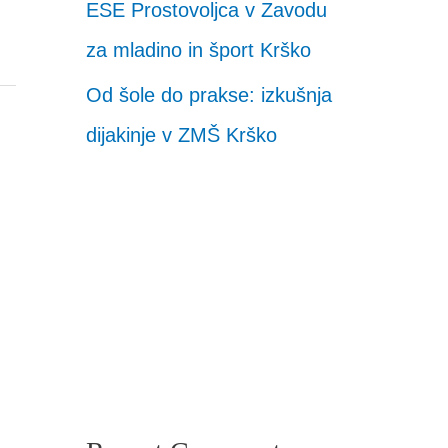
ESE Prostovoljca v Zavodu
za mladino in šport Krško
Od šole do prakse: izkušnja
dijakinje v ZMŠ Krško