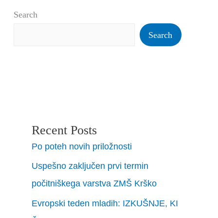
Search
Search
Recent Posts
Po poteh novih priložnosti
Uspešno zaključen prvi termin
počitniškega varstva ZMŠ Krško
Evropski teden mladih: IZKUŠNJE, KI