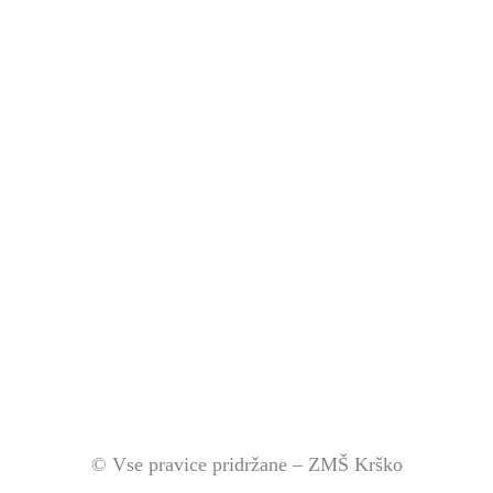
© Vse pravice pridržane – ZMŠ Krško