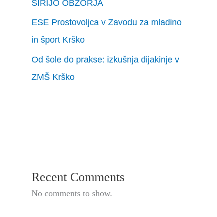
ŠIRIJO OBZORJA
ESE Prostovoljca v Zavodu za mladino
in šport Krško
Od šole do prakse: izkušnja dijakinje v
ZMŠ Krško
Recent Comments
No comments to show.