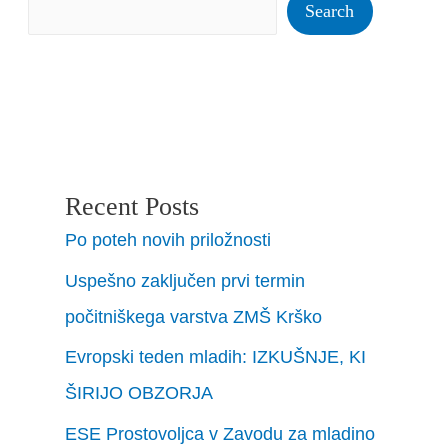
Search
Recent Posts
Po poteh novih priložnosti
Uspešno zaključen prvi termin
počitniškega varstva ZMŠ Krško
Evropski teden mladih: IZKUŠNJE, KI
ŠIRIJO OBZORJA
ESE Prostovoljca v Zavodu za mladino