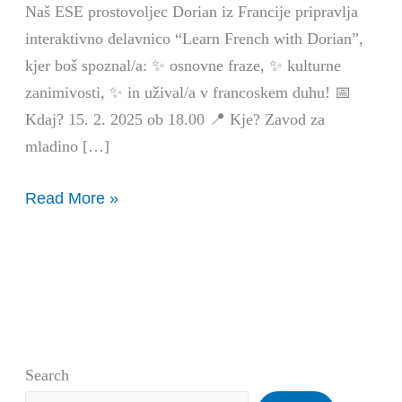
Naš ESE prostovoljec Dorian iz Francije pripravlja
interaktivno delavnico “Learn French with Dorian”,
kjer boš spoznal/a: ✨ osnovne fraze, ✨ kulturne
zanimivosti, ✨ in užival/a v francoskem duhu! 📅
Kdaj? 15. 2. 2025 ob 18.00 📍 Kje? Zavod za
mladino […]
Read More »
Search