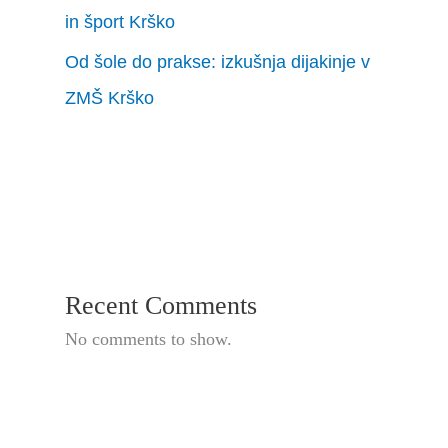
in šport Krško
Od šole do prakse: izkušnja dijakinje v
ZMŠ Krško
Recent Comments
No comments to show.