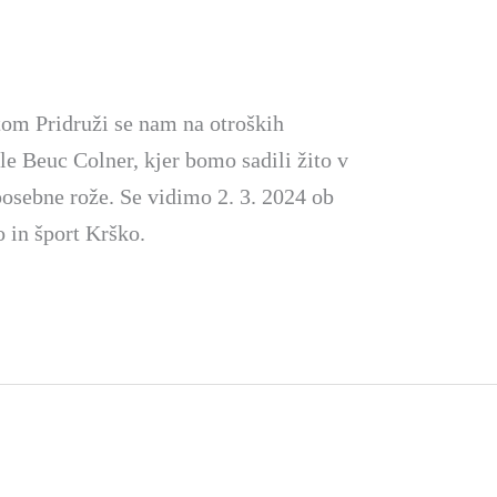
tom Pridruži se nam na otroških
e Beuc Colner, kjer bomo sadili žito v
 posebne rože. Se vidimo 2. 3. 2024 ob
 in šport Krško.