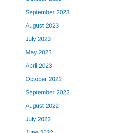
September 2023
August 2023
July 2023
May 2023
April 2023
October 2022
September 2022
August 2022
July 2022
June 2022