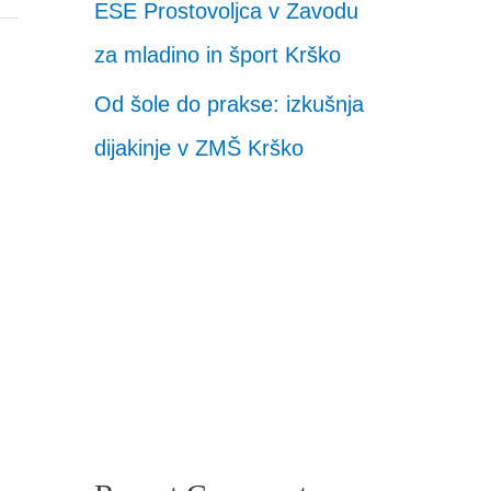
ESE Prostovoljca v Zavodu
za mladino in šport Krško
Od šole do prakse: izkušnja
dijakinje v ZMŠ Krško