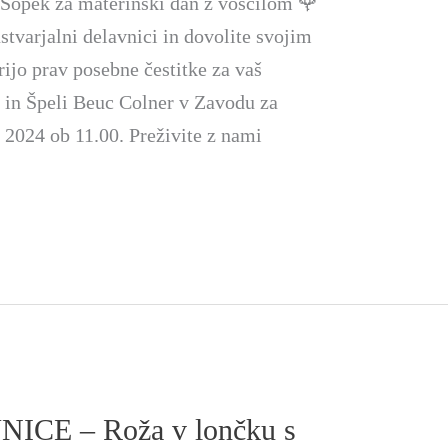
ek za materinski dan z voščilom 🌹
stvarjalni delavnici in dovolite svojim
ijo prav posebne čestitke za vaš
m in Špeli Beuc Colner v Zavodu za
. 2024 ob 11.00. Preživite z nami
CE – Roža v lončku s