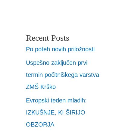
Recent Posts
Po poteh novih priložnosti
Uspešno zaključen prvi
termin počitniškega varstva
ZMŠ Krško
Evropski teden mladih:
IZKUŠNJE, KI ŠIRIJO
OBZORJA