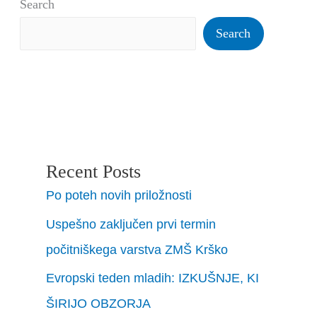
Search
Search
Recent Posts
Po poteh novih priložnosti
Uspešno zaključen prvi termin
počitniškega varstva ZMŠ Krško
Evropski teden mladih: IZKUŠNJE, KI
ŠIRIJO OBZORJA