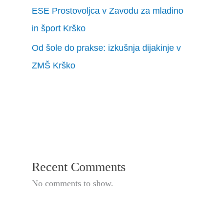
ESE Prostovoljca v Zavodu za mladino
in šport Krško
Od šole do prakse: izkušnja dijakinje v
ZMŠ Krško
Recent Comments
No comments to show.