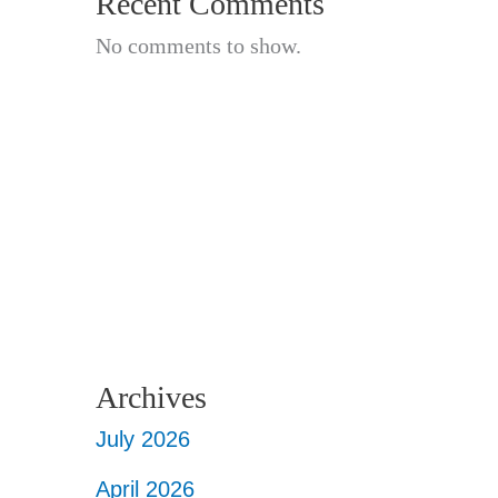
Recent Comments
No comments to show.
Archives
July 2026
April 2026