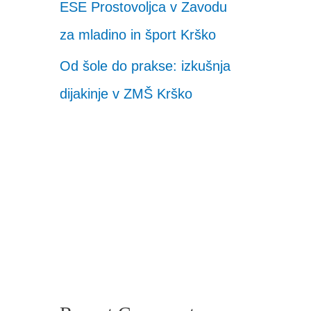
ESE Prostovoljca v Zavodu
za mladino in šport Krško
Od šole do prakse: izkušnja
dijakinje v ZMŠ Krško