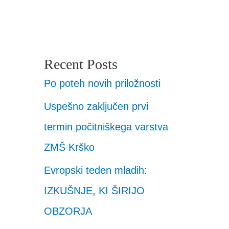
Recent Posts
Po poteh novih priložnosti
Uspešno zaključen prvi
termin počitniškega varstva
ZMŠ Krško
Evropski teden mladih:
IZKUŠNJE, KI ŠIRIJO
OBZORJA