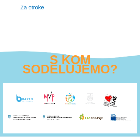
Za otroke
S KOM
SODELUJEMO?