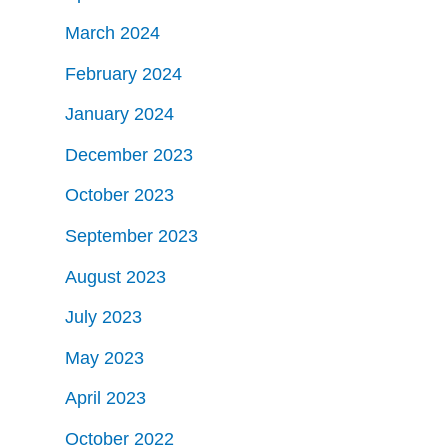
March 2024
February 2024
January 2024
December 2023
October 2023
September 2023
August 2023
July 2023
May 2023
April 2023
October 2022