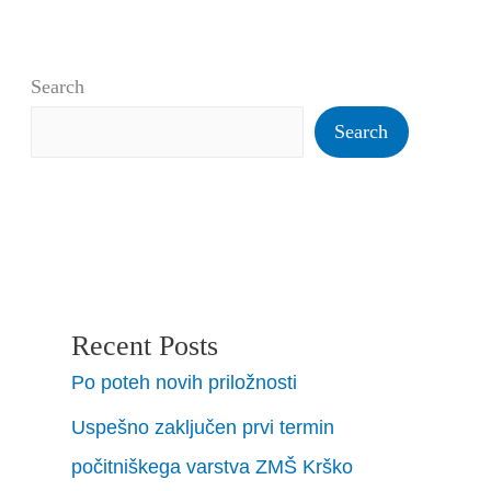
Search
Search
Recent Posts
Po poteh novih priložnosti
Uspešno zaključen prvi termin
počitniškega varstva ZMŠ Krško