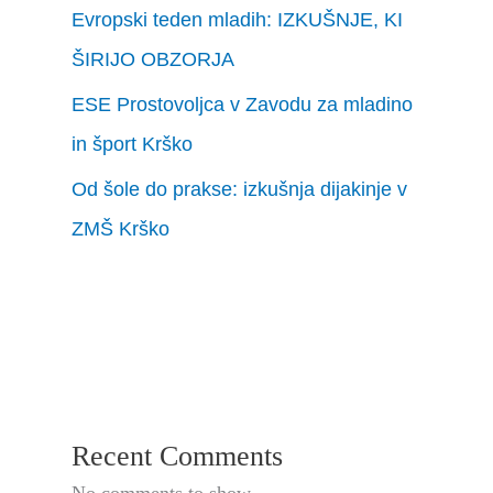
Evropski teden mladih: IZKUŠNJE, KI
ŠIRIJO OBZORJA
ESE Prostovoljca v Zavodu za mladino
in šport Krško
Od šole do prakse: izkušnja dijakinje v
ZMŠ Krško
Recent Comments
No comments to show.