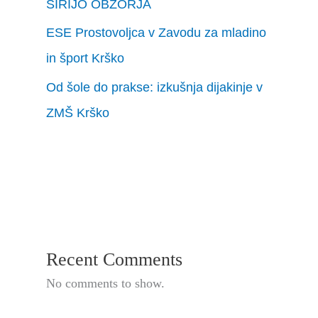
ŠIRIJO OBZORJA
ESE Prostovoljca v Zavodu za mladino
in šport Krško
Od šole do prakse: izkušnja dijakinje v
ZMŠ Krško
Recent Comments
No comments to show.