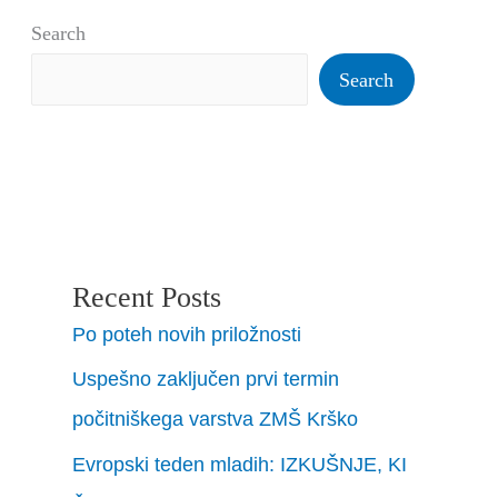
Search
Search
Recent Posts
Po poteh novih priložnosti
Uspešno zaključen prvi termin
počitniškega varstva ZMŠ Krško
Evropski teden mladih: IZKUŠNJE, KI