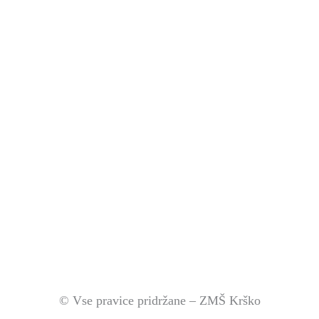
© Vse pravice pridržane – ZMŠ Krško