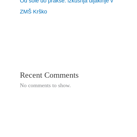
Od šole do prakse: izkušnja dijakinje v
ZMŠ Krško
Recent Comments
No comments to show.