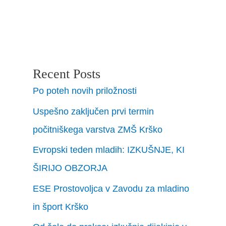
Recent Posts
Po poteh novih priložnosti
Uspešno zaključen prvi termin
počitniškega varstva ZMŠ Krško
Evropski teden mladih: IZKUŠNJE, KI
ŠIRIJO OBZORJA
ESE Prostovoljca v Zavodu za mladino
in šport Krško