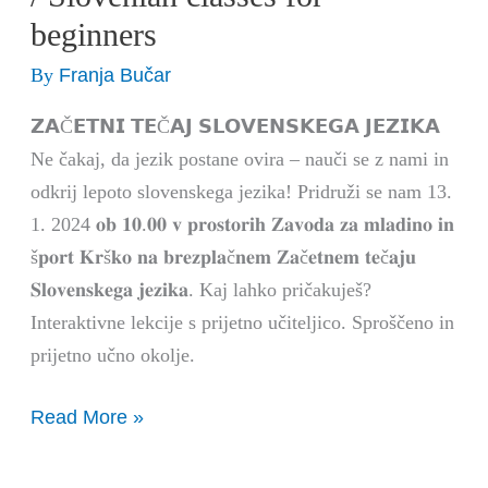
Slovenskega
beginners
jezika
Franja Bučar
By
/
Slovenian
𝗭𝗔Č𝗘𝗧𝗡𝗜 𝗧𝗘Č𝗔𝗝 𝗦𝗟𝗢𝗩𝗘𝗡𝗦𝗞𝗘𝗚𝗔 𝗝𝗘𝗭𝗜𝗞𝗔
classes
Ne čakaj, da jezik postane ovira – nauči se z nami in
for
odkrij lepoto slovenskega jezika! Pridruži se nam 13.
beginners
1. 2024 𝐨𝐛 𝟏𝟎.𝟎𝟎 𝐯 𝐩𝐫𝐨𝐬𝐭𝐨𝐫𝐢𝐡 𝐙𝐚𝐯𝐨𝐝𝐚 𝐳𝐚 𝐦𝐥𝐚𝐝𝐢𝐧𝐨 𝐢𝐧
š𝐩𝐨𝐫𝐭 𝐊𝐫š𝐤𝐨 𝐧𝐚 𝐛𝐫𝐞𝐳𝐩𝐥𝐚č𝐧𝐞𝐦 𝐙𝐚č𝐞𝐭𝐧𝐞𝐦 𝐭𝐞č𝐚𝐣𝐮
𝐒𝐥𝐨𝐯𝐞𝐧𝐬𝐤𝐞𝐠𝐚 𝐣𝐞𝐳𝐢𝐤𝐚. Kaj lahko pričakuješ?
Interaktivne lekcije s prijetno učiteljico. Sproščeno in
prijetno učno okolje.
Read More »