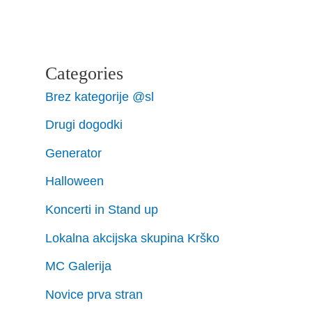
Categories
Brez kategorije @sl
Drugi dogodki
Generator
Halloween
Koncerti in Stand up
Lokalna akcijska skupina Krško
MC Galerija
Novice prva stran