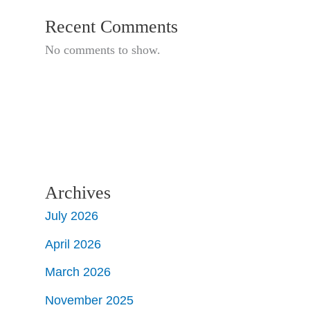
Recent Comments
No comments to show.
Archives
July 2026
April 2026
March 2026
November 2025