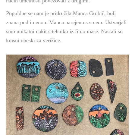
način umetnosti povezovati z drugimi.
Popoldne se nam je pridružila Manca Grubič, bolj
znana pod imenom Manca narejeno s srcem. Ustvarjali
smo unikatni nakit s tehniko iz fimo mase. Nastali so
krasni obeski za verižice.