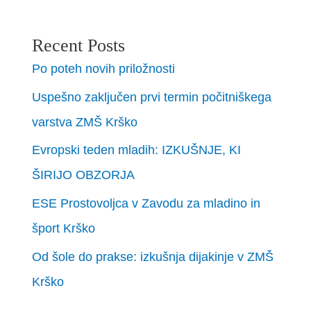
Recent Posts
Po poteh novih priložnosti
Uspešno zaključen prvi termin počitniškega
varstva ZMŠ Krško
Evropski teden mladih: IZKUŠNJE, KI
ŠIRIJO OBZORJA
ESE Prostovoljca v Zavodu za mladino in
šport Krško
Od šole do prakse: izkušnja dijakinje v ZMŠ
Krško