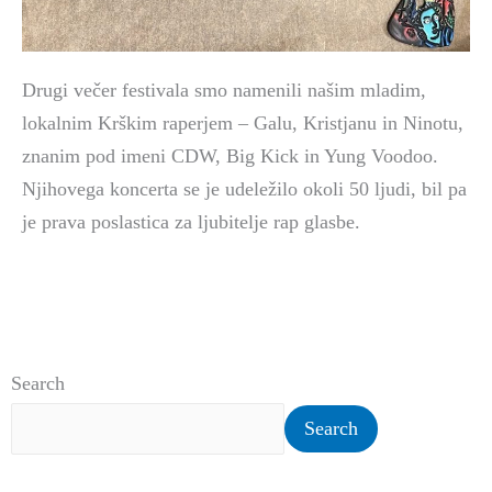
Drugi večer festivala smo namenili našim mladim,
lokalnim Krškim raperjem – Galu, Kristjanu in Ninotu,
znanim pod imeni CDW, Big Kick in Yung Voodoo.
Njihovega koncerta se je udeležilo okoli 50 ljudi, bil pa
je prava poslastica za ljubitelje rap glasbe.
Search
Search