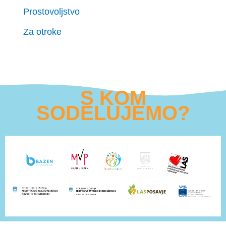
Prostovoljstvo
Za otroke
S KOM
SODELUJEMO?