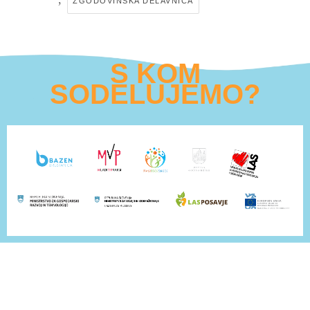
ZGODOVINSKA DELAVNICA
S KOM
SODELUJEMO?