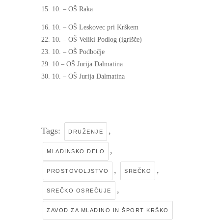
15. 10. – OŠ Raka
16. 10. – OŠ Leskovec pri Krškem
22. 10. – OŠ Veliki Podlog (igrišče)
23. 10. – OŠ Podbočje
29. 10 – OŠ Jurija Dalmatina
30. 10. – OŠ Jurija Dalmatina
Tags:
,
DRUŽENJE
,
MLADINSKO DELO
,
,
PROSTOVOLJSTVO
SREČKO
,
SREČKO OSREČUJE
ZAVOD ZA MLADINO IN ŠPORT KRŠKO