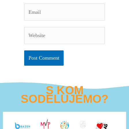
Email
Website
S KOM
SODELUJEMO?