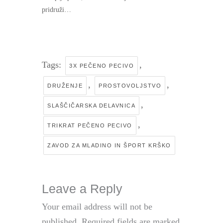
pridruži…
Tags:
,
3X PEČENO PECIVO
,
,
DRUŽENJE
PROSTOVOLJSTVO
,
SLAŠČIČARSKA DELAVNICA
,
TRIKRAT PEČENO PECIVO
ZAVOD ZA MLADINO IN ŠPORT KRŠKO
Leave a Reply
Your email address will not be
published.
Required fields are marked