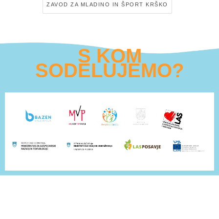
ZAVOD ZA MLADINO IN ŠPORT KRŠKO
S KOM
SODELUJEMO?