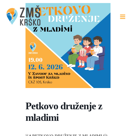
Skip
to
content
Petkovo druženje z
mladimi