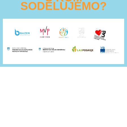
SODELUJEMO?