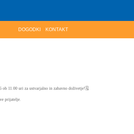
DOGODKI
KONTAKT
 ob 11.00 uri za ustvarjalno in zabavno doživetje!🗓️
e prijatelje.