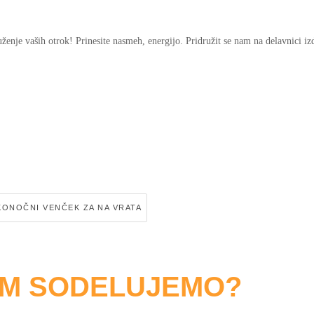
ruženje vaših otrok! Prinesite nasmeh, energijo. Pridružit se nam na delavnici i
KONOČNI VENČEK ZA NA VRATA
OM SODELUJEMO?