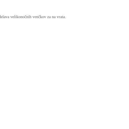
zdelava velikonočnih venčkov za na vrata.