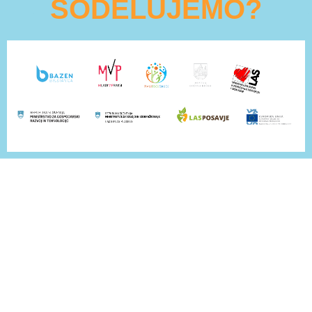
SODELUJEMO?