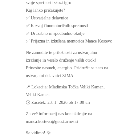
svoje spretnosti skozi igro.
Kaj lahko pričakujete?
✅ Ustvarjalne delavnice
✅ Razvoj finomotoričnih spretnosti
✅ Družabno in spodbudno okolje
✅ Prijazna in izkušena mentorica Mance Kostevc
Ne zamudite te priložnosti za ustvarjalno
izražanje in veselo druženje vaših otrok!
Prinesite nasmeh, energijo. Pridružit se nam na
ustvarjalni delavnici ZIMA.
📍 Lokacija: Mladinska Točka Veliki Kamen,
Veliki Kamen
🕓 Začetek: 23. 1. 2026 ob 17.00 uri
Za več informacij nas kontaktirajte na
manca.kostevc@guest.arnes.si
Se vidimo! 🌞