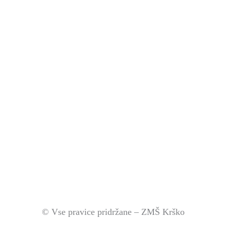
© Vse pravice pridržane – ZMŠ Krško