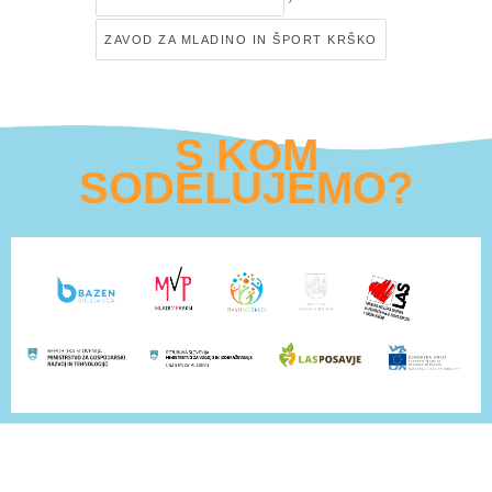
ZAVOD ZA MLADINO IN ŠPORT KRŠKO
S KOM
SODELUJEMO?