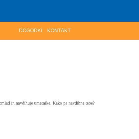
DOGODKI
KONTAKT
omlad in navdihuje umetnike. Kako pa navdihne tebe?