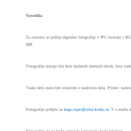
Navodila:
Za razstavo se pošilja digitalne fotografije v JPG formatu v RG
MB.
Fotografije morajo biti brez dodatnih umetnih obrob, brez vodn
Vsako delo mora biti označeno z naslovom dela. Primer: naslo
kaja.crpic@zms-krsko.si
Fotografijo pošljite na
. V e-mailu n