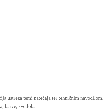
fija ustreza temi natečaja ter tehničnim navodilom.
a, barve, svetloba