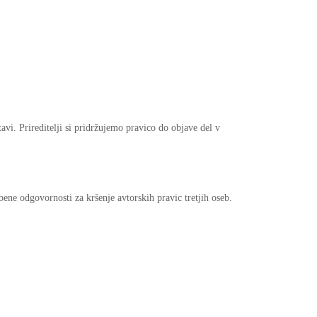
avi. Prireditelji si pridržujemo pravico do objave del v
ene odgovornosti za kršenje avtorskih pravic tretjih oseb.