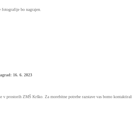
 fotografije bo nagrajen.
nagrad: 16. 6. 2023
ene v prostorih ZMŠ Krško. Za morebitne potrebe razstave vas bomo kontaktirali 