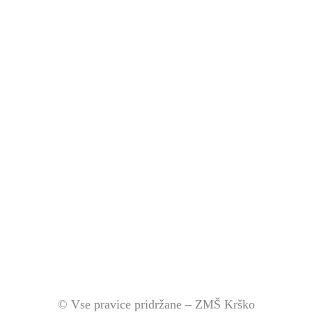
© Vse pravice pridržane – ZMŠ Krško