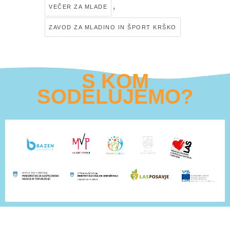
,
VEČER ZA MLADE
ZAVOD ZA MLADINO IN ŠPORT KRŠKO
S KOM
SODELUJEMO?