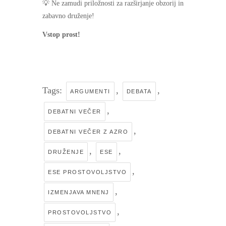
💡 Ne zamudi priložnosti za razširjanje obzorij in
zabavno druženje!
Vstop prost!
Tags:
,
,
ARGUMENTI
DEBATA
,
DEBATNI VEČER
,
DEBATNI VEČER Z AZRO
,
,
DRUŽENJE
ESE
,
ESE PROSTOVOLJSTVO
,
IZMENJAVA MNENJ
,
PROSTOVOLJSTVO