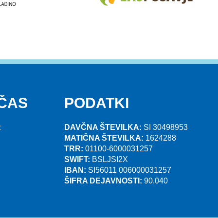
 ČAS
PODATKI
:
DAVČNA ŠTEVILKA:
SI 30498953
MATIČNA ŠTEVILKA:
1624288
TRR:
01100-6000031257
SWIFT:
BSLJSI2X
IBAN:
SI56011 006000031257
ŠIFRA DEJAVNOSTI:
90.040