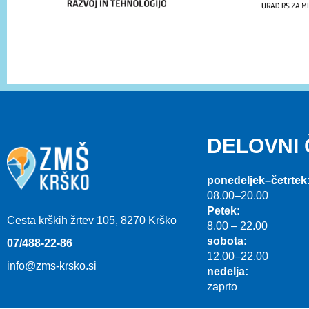
DELOVNI
ponedeljek–četrtek
08.00–20.00
Petek:
Cesta krških žrtev 105, 8270 Krško
8.00 – 22.00
sobota:
07/488-22-86
12.00–22.00
info@zms-krsko.si
nedelja:
zaprto