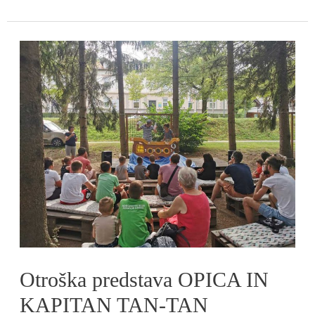
Otroška
predstava
OPICA
IN
KAPITAN
TAN-
TAN
Otroška predstava OPICA IN
KAPITAN TAN-TAN