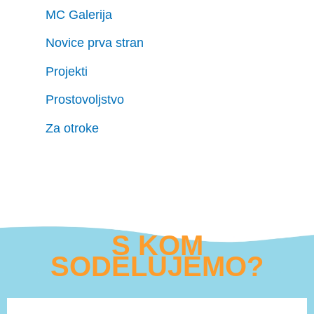
MC Galerija
Novice prva stran
Projekti
Prostovoljstvo
Za otroke
S KOM
SODELUJEMO?