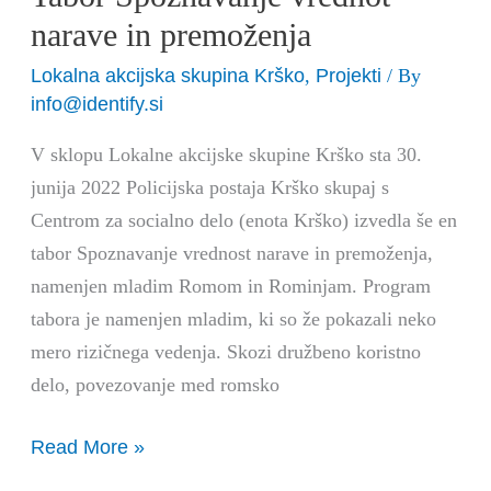
narave in premoženja
Lokalna akcijska skupina Krško
Projekti
,
/ By
info@identify.si
V sklopu Lokalne akcijske skupine Krško sta 30.
junija 2022 Policijska postaja Krško skupaj s
Centrom za socialno delo (enota Krško) izvedla še en
tabor Spoznavanje vrednost narave in premoženja,
namenjen mladim Romom in Rominjam. Program
tabora je namenjen mladim, ki so že pokazali neko
mero rizičnega vedenja. Skozi družbeno koristno
delo, povezovanje med romsko
Read More »