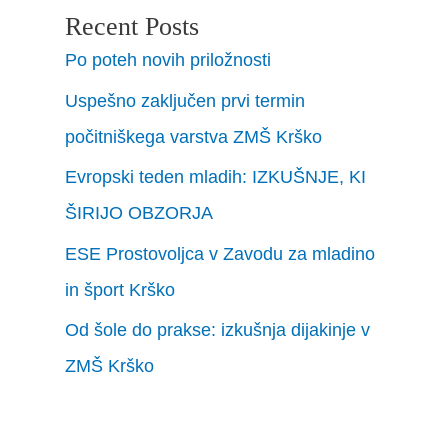
Recent Posts
Po poteh novih priložnosti
Uspešno zaključen prvi termin
počitniškega varstva ZMŠ Krško
Evropski teden mladih: IZKUŠNJE, KI
ŠIRIJO OBZORJA
ESE Prostovoljca v Zavodu za mladino
in šport Krško
Od šole do prakse: izkušnja dijakinje v
ZMŠ Krško