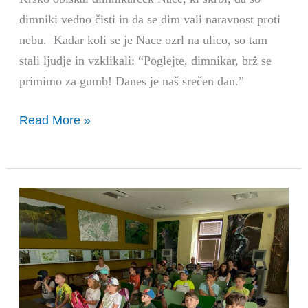
dimniki vedno čisti in da se dim vali naravnost proti
nebu. Kadar koli se je Nace ozrl na ulico, so tam
stali ljudje in vzklikali: “Poglejte, dimnikar, brž se
primimo za gumb! Danes je naš srečen dan.”
Read More »
Počitniške
aktivnosti