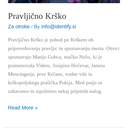
Pravljično Krško
Za otroke
info@identify.si
/ By
Pravljično Krško je pohod po Krškem ob
pripovedovanju pravljic in spoznavanju mesta. Otroci
spoznavajo Matijo Gubca, mačko Nežo, ki je
poimenovala Videm, Josipino Hočevar, Janeza
Mencingerja, prve Krčane, vodne vile in
krškopoljskega prašička Pokija. Med potjo se
zabavamo in izpolnimo nekaj prijetnih nalog.
Read More »