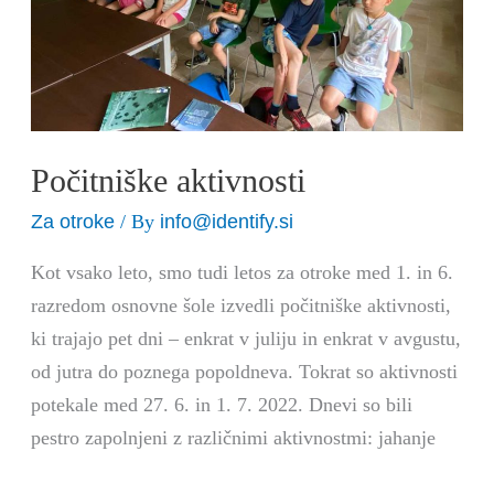
Počitniške aktivnosti
Za otroke
info@identify.si
/ By
Kot vsako leto, smo tudi letos za otroke med 1. in 6.
razredom osnovne šole izvedli počitniške aktivnosti,
ki trajajo pet dni – enkrat v juliju in enkrat v avgustu,
od jutra do poznega popoldneva. Tokrat so aktivnosti
potekale med 27. 6. in 1. 7. 2022. Dnevi so bili
pestro zapolnjeni z različnimi aktivnostmi: jahanje