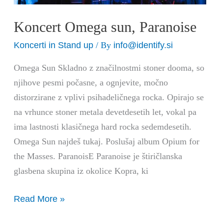
Koncert Omega sun, Paranoise
Koncerti in Stand up
info@identify.si
/ By
Omega Sun Skladno z značilnostmi stoner dooma, so
njihove pesmi počasne, a ognjevite, močno
distorzirane z vplivi psihadeličnega rocka. Opirajo se
na vrhunce stoner metala devetdesetih let, vokal pa
ima lastnosti klasičnega hard rocka sedemdesetih.
Omega Sun najdeš tukaj. Poslušaj album Opium for
the Masses. ParanoisE Paranoise je štiričlanska
glasbena skupina iz okolice Kopra, ki
Read More »