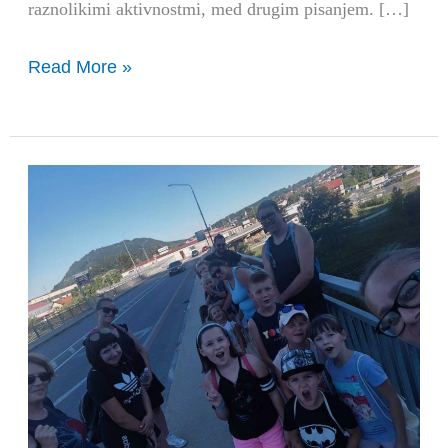
raznolikimi aktivnostmi, med drugim pisanjem. […]
Read More »
Pravljično
Krško