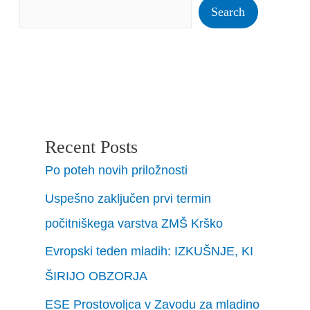
Search
Recent Posts
Po poteh novih priložnosti
Uspešno zaključen prvi termin
počitniškega varstva ZMŠ Krško
Evropski teden mladih: IZKUŠNJE, KI
ŠIRIJO OBZORJA
ESE Prostovoljca v Zavodu za mladino