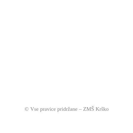
© Vse pravice pridržane – ZMŠ Krško