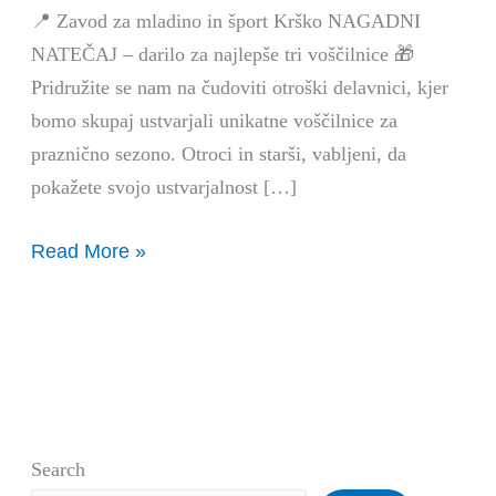
📍 Zavod za mladino in šport Krško NAGADNI
NATEČAJ – darilo za najlepše tri voščilnice 🎁
Pridružite se nam na čudoviti otroški delavnici, kjer
bomo skupaj ustvarjali unikatne voščilnice za
praznično sezono. Otroci in starši, vabljeni, da
pokažete svojo ustvarjalnost […]
Read More »
Search